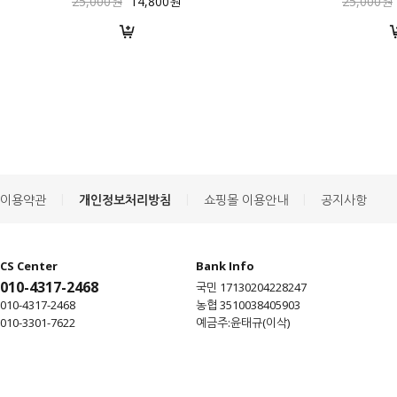
25,000원
14,800원
25,000원
|
|
|
이용약관
개인정보처리방침
쇼핑몰 이용안내
공지사항
CS Center
Bank Info
010-4317-2468
국민 17130204228247
010-4317-2468
농협 3510038405903
010-3301-7622
예금주:윤태규(이삭)