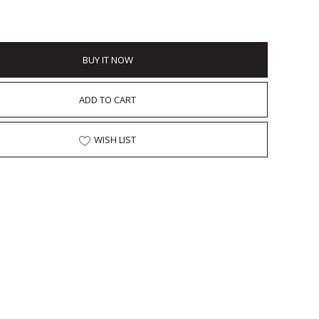
BUY IT NOW
ADD TO CART
WISH LIST