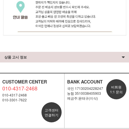
상품 고시 정보
CUSTOMER CENTER
BANK ACCOUNT
010-4317-2468
비회원
국민 17130204228247
1:1 문의
농협 3510038405903
010-4317-2468
예금주:윤태규(이삭)
010-3301-7622
고객센터
연결하기