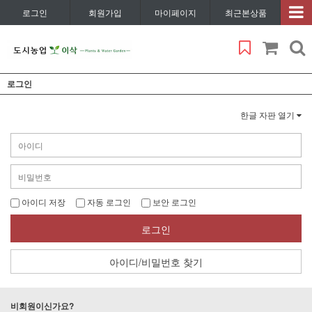
로그인
회원가입
마이페이지
최근본상품
로그인
한글 자판 열기
아이디 저장
자동 로그인
보안 로그인
로그인
아이디/비밀번호 찾기
비회원이신가요?