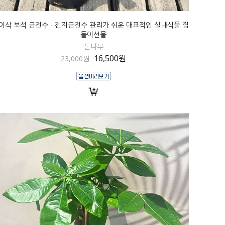
이삭 보석 금전수 - 젠지금전수 관리가 쉬운 대표적인 실내식물 집
들이선물
돈나무
16,500원
23,000원