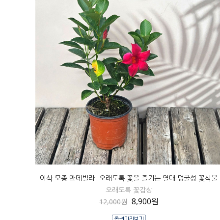
이삭 모종 만데빌라 -오래도록 꽃을 즐기는 열대 덩굴성 꽃식물
오래도록 꽃감상
8,900원
12,000원