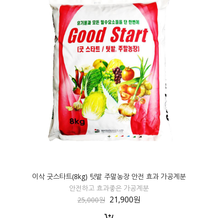
이삭 굿스타트(8kg) 텃밭 주말농장 안전 효과 가공계분
안전하고 효과좋은 가공계분
21,900원
25,000원