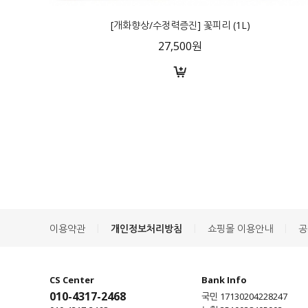
[개화향상/수정력증진] 꽃피리 (1L)
27,500원
|
|
|
이용약관
개인정보처리방침
쇼핑몰 이용안내
공
CS Center
Bank Info
010-4317-2468
국민 17130204228247