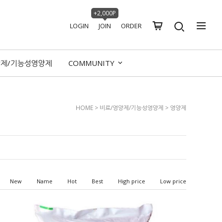
+2,000P
LOGIN
JOIN
ORDER
양제/기능성영양제
COMMUNITY
HOME
>
비료/영양제/기능성영양제
>
영양제
New
Name
Hot
Best
High price
Low price